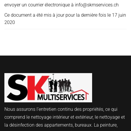
envoyer un courrier électronique à info@skmservices.ch
Ce document a été mis à jour pour la dernière fois le 17 juin
2020
Nous assurons l’entretien continu des propriétés, ce qui
comprend le nettoyage intérieur et extérieur, le nettoyage et
la désinfection des appartements, bureaux. La peinture,