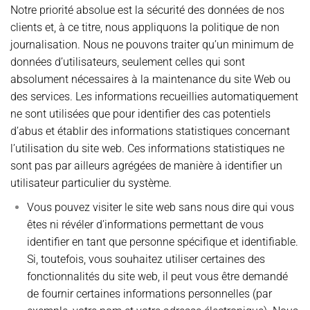
Notre priorité absolue est la sécurité des données de nos
clients et, à ce titre, nous appliquons la politique de non
journalisation. Nous ne pouvons traiter qu’un minimum de
données d’utilisateurs, seulement celles qui sont
absolument nécessaires à la maintenance du site Web ou
des services. Les informations recueillies automatiquement
ne sont utilisées que pour identifier des cas potentiels
d’abus et établir des informations statistiques concernant
l’utilisation du site web. Ces informations statistiques ne
sont pas par ailleurs agrégées de manière à identifier un
utilisateur particulier du système.
Vous pouvez visiter le site web sans nous dire qui vous
êtes ni révéler d’informations permettant de vous
identifier en tant que personne spécifique et identifiable.
Si, toutefois, vous souhaitez utiliser certaines des
fonctionnalités du site web, il peut vous être demandé
de fournir certaines informations personnelles (par