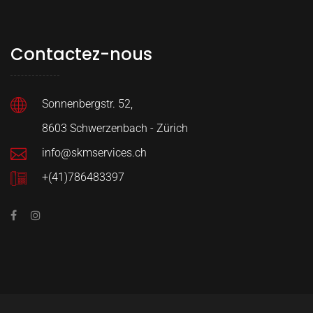
Contactez-nous
Sonnenbergstr. 52,
8603 Schwerzenbach -
Zürich
info@skmservices.ch
+(41)786483397