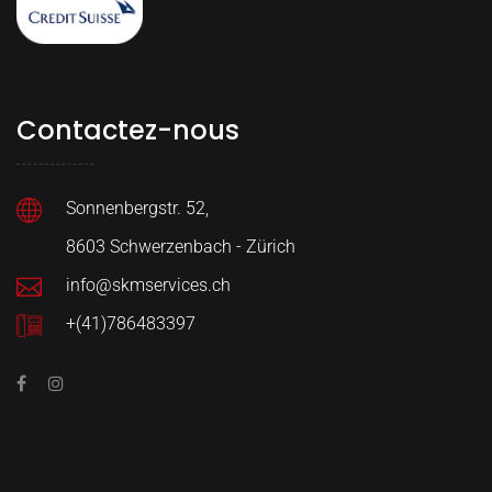
Contactez-nous
Sonnenbergstr. 52,
8603 Schwerzenbach -
Zürich
info@skmservices.ch
+(41)786483397