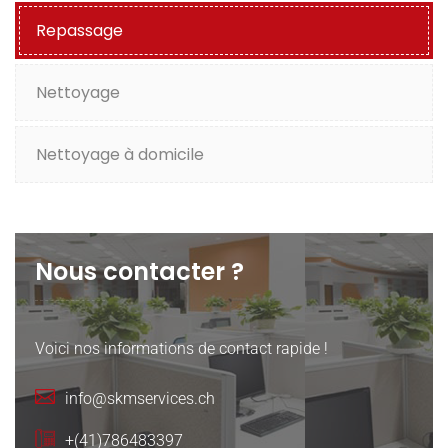
Repassage
Nettoyage
Nettoyage à domicile
Nous contacter ?
Voici nos informations de contact rapide !
info@skmservices.ch
+(41)786483397